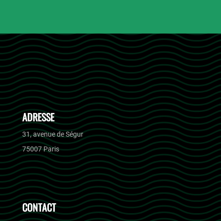
ADRESSE
31, avenue de Ségur
75007 Paris
CONTACT