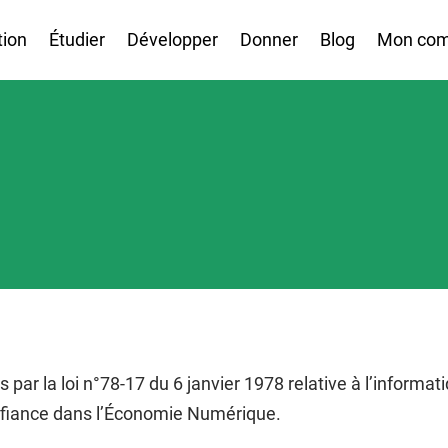
tion
Étudier
Développer
Donner
Blog
Mon com
r la loi n°78-17 du 6 janvier 1978 relative à l’informatiqu
onfiance dans l’Économie Numérique.