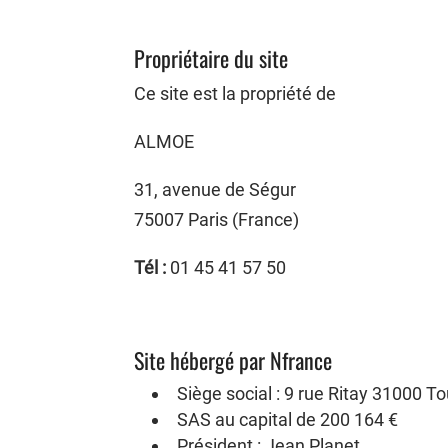
Propriétaire du site
Ce site est la propriété de
ALMOE
31, avenue de Ségur
75007 Paris (France)
Tél :
01 45 41 57 50
Site hébergé par Nfrance
Siège social : 9 rue Ritay 31000 T
SAS au capital de 200 164 €
Président : Jean Planet