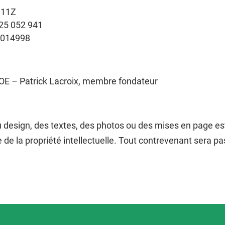
311Z
25 052 941
1014998
OE – Patrick Lacroix, membre fondateur
du design, des textes, des photos ou des mises en page e
e de la propriété intellectuelle. Tout contrevenant sera pa