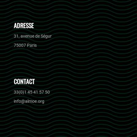
ADRESSE
31, avenue de Ségur
75007 Paris
CONTACT
33(0)1 45 41 57 50
info@almoe.org