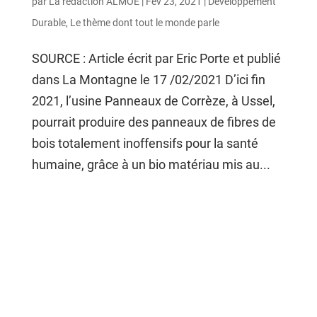
par
La rédaction ALMOE
|
Fév 23, 2021
|
Développement
Durable
,
Le thème dont tout le monde parle
SOURCE : Article écrit par Eric Porte et publié
dans La Montagne le 17 /02/2021 D’ici fin
2021, l’usine Panneaux de Corrèze, à Ussel,
pourrait produire des panneaux de fibres de
bois totalement inoffensifs pour la santé
humaine, grâce à un bio matériau mis au...